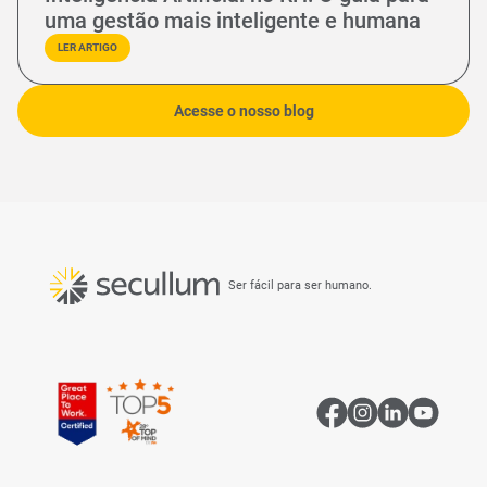
uma gestão mais inteligente e humana
LER ARTIGO
Acesse o nosso blog
Ser fácil para ser humano.