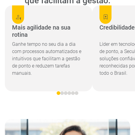
que facilitam a gestão.
Mais agilidade na sua
Credibilidad
rotina
Ganhe tempo no seu dia a dia
Líder em tecnolo
com processos automatizados e
de ponto, a Secu
intuitivos que facilitam a gestão
soluções confiáv
de ponto e reduzem tarefas
reconhecidas p
manuais.
todo o Brasil.