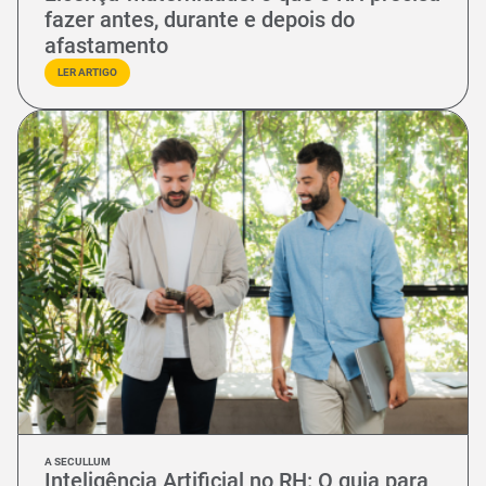
fazer antes, durante e depois do
afastamento
LER ARTIGO
A SECULLUM
Inteligência Artificial no RH: O guia para