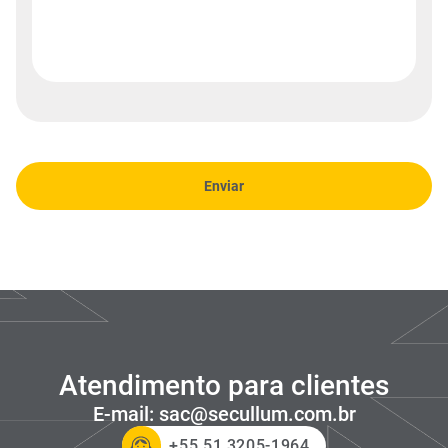
Enviar
Atendimento para clientes
E-mail
:
sac@secullum.com.br
+55 51 3205-1964